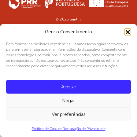
© 2026
Santini
Gerir o Consentimento
Para fornecer as melhores experiências, usamos tecnologias como cookies
para armazenar e/ou aceder a informações do dispositivo. Consentir com
essas tecnologias permitir-nos-á processar dados, como comportamento
de navegação ou IDs exclusivos neste site. Não consentir ou retirar o
consentimento pode afetar negativamente certos recursos e funções.
Aceitar
Negar
Ver preferências
Política de Cookies
Declaração de Privacidade