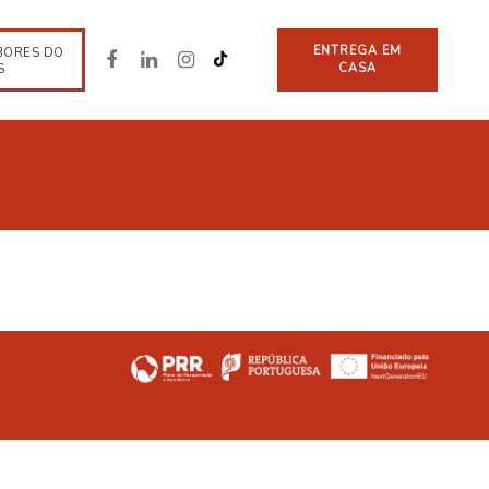
ENTREGA EM
BORES DO
CASA
S