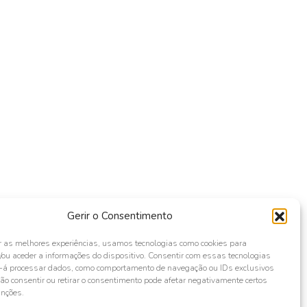
Gerir o Consentimento
r as melhores experiências, usamos tecnologias como cookies para
ou aceder a informações do dispositivo. Consentir com essas tecnologias
s-á processar dados, como comportamento de navegação ou IDs exclusivos
Não consentir ou retirar o consentimento pode afetar negativamente certos
unções.