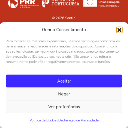
© 2026
Santini
Gerir o Consentimento
Para fornecer as melhores experiências, usamos tecnologias como cookies
para armazenar e/ou aceder a informações do dispositivo. Consentir com
essas tecnologias permitir-nos-á processar dados, como comportamento
de navegação ou IDs exclusivos neste site. Não consentir ou retirar o
consentimento pode afetar negativamente certos recursos e funções.
Aceitar
Negar
Ver preferências
Política de Cookies
Declaração de Privacidade