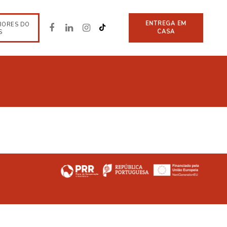
ENTREGA EM
BORES DO
CASA
S