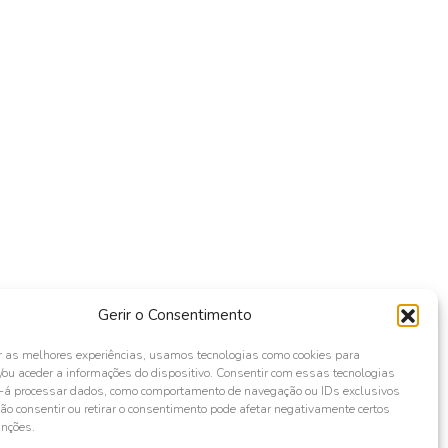
Gerir o Consentimento
r as melhores experiências, usamos tecnologias como cookies para
ou aceder a informações do dispositivo. Consentir com essas tecnologias
s-á processar dados, como comportamento de navegação ou IDs exclusivos
Não consentir ou retirar o consentimento pode afetar negativamente certos
unções.