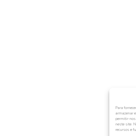
Para fornece
armazenar e/
permitir-no
neste site. 
recursos e f