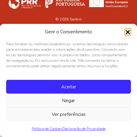
© 2026
Santini
Gerir o Consentimento
Para fornecer as melhores experiências, usamos tecnologias como cookies
para armazenar e/ou aceder a informações do dispositivo. Consentir com
essas tecnologias permitir-nos-á processar dados, como comportamento
de navegação ou IDs exclusivos neste site. Não consentir ou retirar o
consentimento pode afetar negativamente certos recursos e funções.
Aceitar
Negar
Ver preferências
Política de Cookies
Declaração de Privacidade