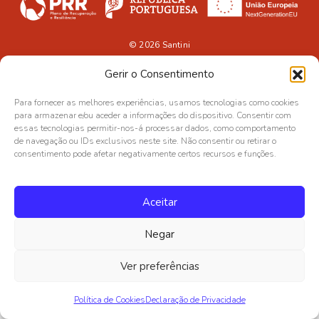
© 2026
Santini
Gerir o Consentimento
Para fornecer as melhores experiências, usamos tecnologias como cookies
para armazenar e/ou aceder a informações do dispositivo. Consentir com
essas tecnologias permitir-nos-á processar dados, como comportamento
de navegação ou IDs exclusivos neste site. Não consentir ou retirar o
consentimento pode afetar negativamente certos recursos e funções.
Aceitar
Negar
Ver preferências
Política de Cookies
Declaração de Privacidade