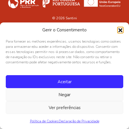
© 2026
Santini
Gerir o Consentimento
Para fornecer as melhores experiências, usamos tecnologias como cookies
para armazenar e/ou aceder a informações do dispositivo. Consentir com
essas tecnologias permitir-nos-á processar dados, como comportamento
de navegação ou IDs exclusivos neste site. Não consentir ou retirar o
consentimento pode afetar negativamente certos recursos e funções.
Aceitar
Negar
Ver preferências
Política de Cookies
Declaração de Privacidade