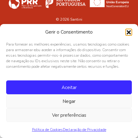
© 2026
Santini
Gerir o Consentimento
Para fornecer as melhores experiências, usamos tecnologias como cookies
para armazenar e/ou aceder a informações do dispositivo. Consentir com
essas tecnologias permitir-nos-á processar dados, como comportamento
de navegação ou IDs exclusivos neste site. Não consentir ou retirar o
consentimento pode afetar negativamente certos recursos e funções.
Aceitar
Negar
Ver preferências
Política de Cookies
Declaração de Privacidade