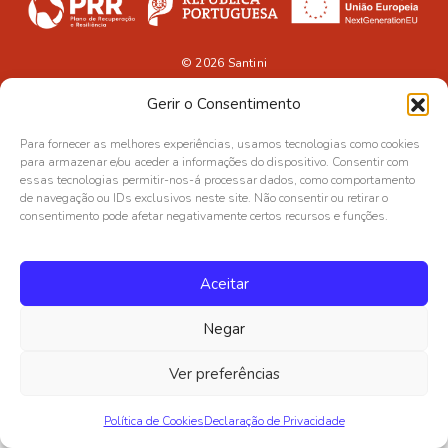
© 2026
Santini
Gerir o Consentimento
Para fornecer as melhores experiências, usamos tecnologias como cookies
para armazenar e/ou aceder a informações do dispositivo. Consentir com
essas tecnologias permitir-nos-á processar dados, como comportamento
de navegação ou IDs exclusivos neste site. Não consentir ou retirar o
consentimento pode afetar negativamente certos recursos e funções.
Aceitar
Negar
Ver preferências
Política de Cookies
Declaração de Privacidade