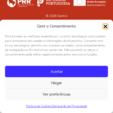
© 2026
Santini
Gerir o Consentimento
Para fornecer as melhores experiências, usamos tecnologias como cookies
para armazenar e/ou aceder a informações do dispositivo. Consentir com
essas tecnologias permitir-nos-á processar dados, como comportamento
de navegação ou IDs exclusivos neste site. Não consentir ou retirar o
consentimento pode afetar negativamente certos recursos e funções.
Aceitar
Negar
Ver preferências
Política de Cookies
Declaração de Privacidade