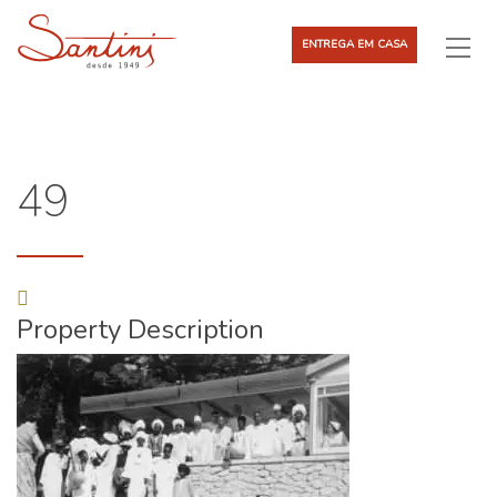
ENTREGA EM CASA
49
Property Description