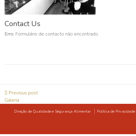
Contact Us
Erro:
Formulário de contacto não encontrado.
Previous post
Galeria
Direção de Qualidade e Segurança Alimentar
Política de Privacidade