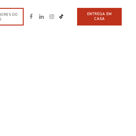
ENTREGA EM
BORES DO
CASA
S