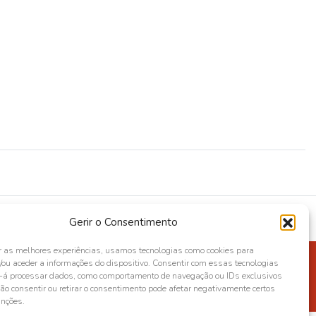
Gerir o Consentimento
r as melhores experiências, usamos tecnologias como cookies para
ou aceder a informações do dispositivo. Consentir com essas tecnologias
s-á processar dados, como comportamento de navegação ou IDs exclusivos
Não consentir ou retirar o consentimento pode afetar negativamente certos
unções.