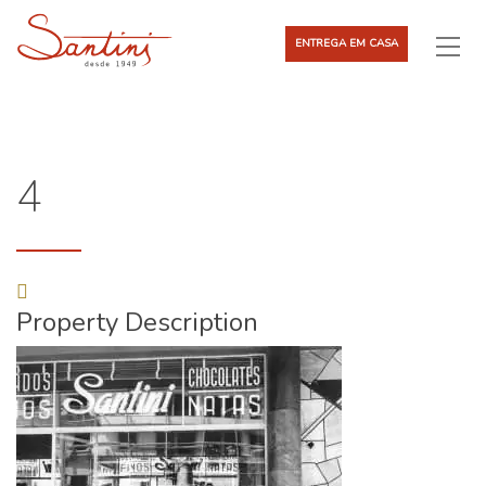
ENTREGA EM CASA
4
Property Description