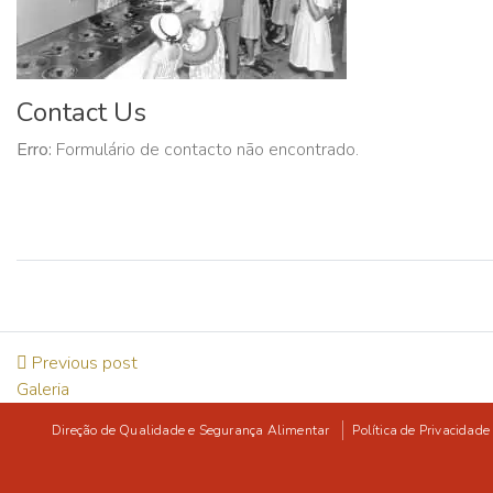
Contact Us
Erro:
Formulário de contacto não encontrado.
Previous post
Galeria
Direção de Qualidade e Segurança Alimentar
Política de Privacidade