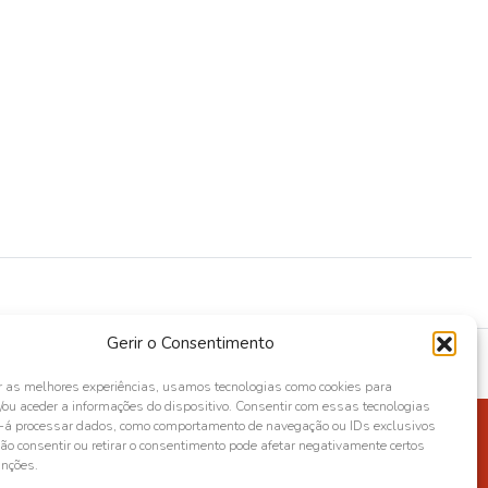
Gerir o Consentimento
r as melhores experiências, usamos tecnologias como cookies para
ou aceder a informações do dispositivo. Consentir com essas tecnologias
s-á processar dados, como comportamento de navegação ou IDs exclusivos
Não consentir ou retirar o consentimento pode afetar negativamente certos
unções.