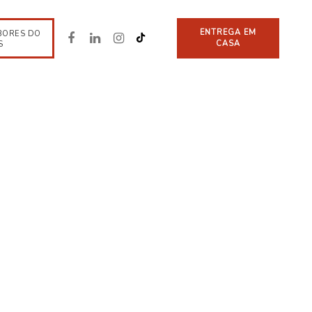
ENTREGA EM
BORES DO
CASA
S