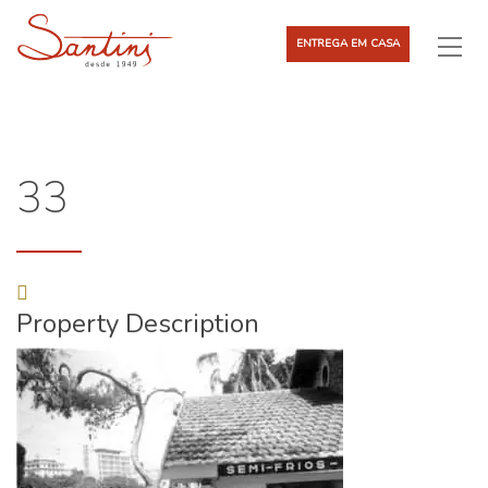
ENTREGA EM CASA
33
Property Description