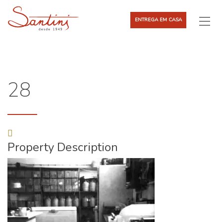
ENTREGA EM CASA
28
Property Description