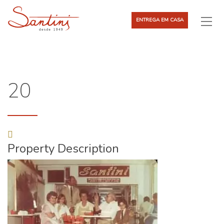
ENTREGA EM CASA
20
Property Description