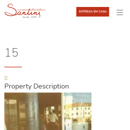
ENTREGA EM CASA
15
Property Description