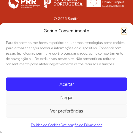
© 2026
Santini
Gerir o Consentimento
Para fornecer as melhores experiências, usamos tecnologias como cookies
para armazenar e/ou aceder a informações do dispositivo. Consentir com
essas tecnologias permitir-nos-á processar dados, como comportamento
de navegação ou IDs exclusivos neste site. Não consentir ou retirar o
consentimento pode afetar negativamente certos recursos e funções.
Aceitar
Negar
Ver preferências
Política de Cookies
Declaração de Privacidade