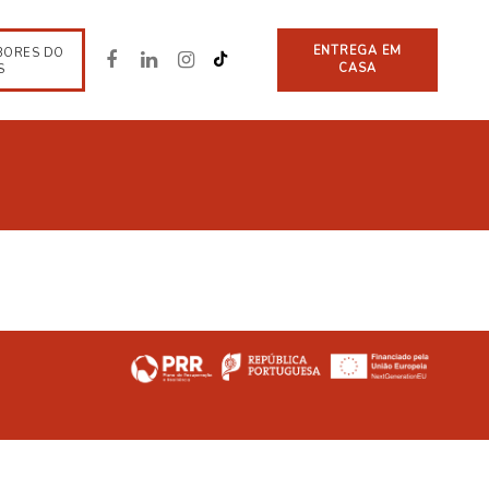
ENTREGA EM
BORES DO
CASA
S