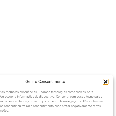
Gerir o Consentimento
r as melhores experiências, usamos tecnologias como cookies para
ou aceder a informações do dispositivo. Consentir com essas tecnologias
s-á processar dados, como comportamento de navegação ou IDs exclusivos
Não consentir ou retirar o consentimento pode afetar negativamente certos
unções.