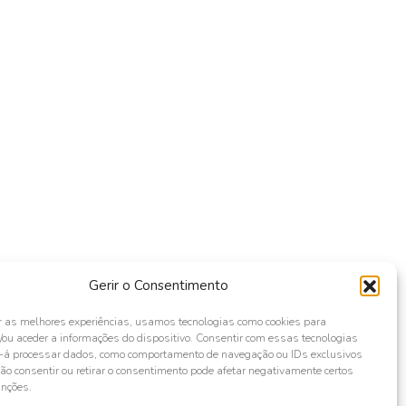
Gerir o Consentimento
r as melhores experiências, usamos tecnologias como cookies para
ou aceder a informações do dispositivo. Consentir com essas tecnologias
s-á processar dados, como comportamento de navegação ou IDs exclusivos
Não consentir ou retirar o consentimento pode afetar negativamente certos
unções.