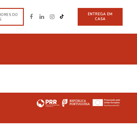
ENTREGA EM
BORES DO
CASA
S