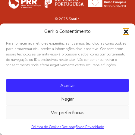
© 2026
Santini
Gerir o Consentimento
Para fornecer as melhores experiências, usamos tecnologias como cookies
para armazenar e/ou aceder a informações do dispositivo. Consentir com
essas tecnologias permitir-nos-á processar dados, como comportamento
de navegação ou IDs exclusivos neste site. Não consentir ou retirar o
consentimento pode afetar negativamente certos recursos e funções.
Aceitar
Negar
Ver preferências
Política de Cookies
Declaração de Privacidade