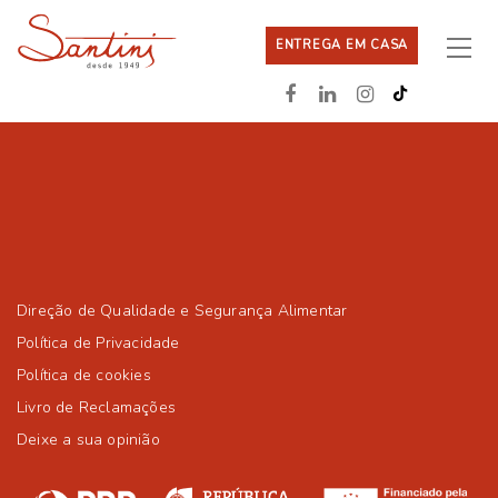
ENTREGA EM CASA
Direção de Qualidade e Segurança Alimentar
Política de Privacidade
Política de cookies
Livro de Reclamações
Deixe a sua opinião