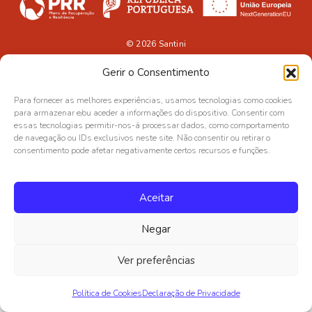
© 2026
Santini
Gerir o Consentimento
Para fornecer as melhores experiências, usamos tecnologias como cookies
para armazenar e/ou aceder a informações do dispositivo. Consentir com
essas tecnologias permitir-nos-á processar dados, como comportamento
de navegação ou IDs exclusivos neste site. Não consentir ou retirar o
consentimento pode afetar negativamente certos recursos e funções.
Aceitar
Negar
Ver preferências
Política de Cookies
Declaração de Privacidade