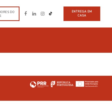
ENTREGA EM
BORES DO
CASA
S