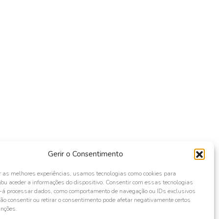
Gerir o Consentimento
r as melhores experiências, usamos tecnologias como cookies para
ou aceder a informações do dispositivo. Consentir com essas tecnologias
s-á processar dados, como comportamento de navegação ou IDs exclusivos
Não consentir ou retirar o consentimento pode afetar negativamente certos
unções.