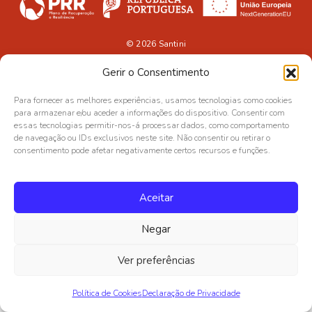
© 2026
Santini
Gerir o Consentimento
Para fornecer as melhores experiências, usamos tecnologias como cookies
para armazenar e/ou aceder a informações do dispositivo. Consentir com
essas tecnologias permitir-nos-á processar dados, como comportamento
de navegação ou IDs exclusivos neste site. Não consentir ou retirar o
consentimento pode afetar negativamente certos recursos e funções.
Aceitar
Negar
Ver preferências
Política de Cookies
Declaração de Privacidade