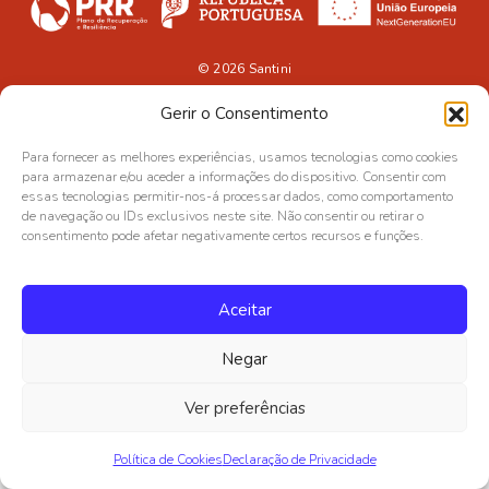
© 2026
Santini
Gerir o Consentimento
Para fornecer as melhores experiências, usamos tecnologias como cookies
para armazenar e/ou aceder a informações do dispositivo. Consentir com
essas tecnologias permitir-nos-á processar dados, como comportamento
de navegação ou IDs exclusivos neste site. Não consentir ou retirar o
consentimento pode afetar negativamente certos recursos e funções.
Aceitar
Negar
Ver preferências
Política de Cookies
Declaração de Privacidade