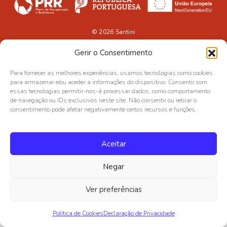
© 2026
Santini
Gerir o Consentimento
Para fornecer as melhores experiências, usamos tecnologias como cookies
para armazenar e/ou aceder a informações do dispositivo. Consentir com
essas tecnologias permitir-nos-á processar dados, como comportamento
de navegação ou IDs exclusivos neste site. Não consentir ou retirar o
consentimento pode afetar negativamente certos recursos e funções.
Aceitar
Negar
Ver preferências
Política de Cookies
Declaração de Privacidade