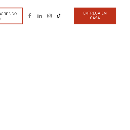
ENTREGA EM
BORES DO
CASA
S