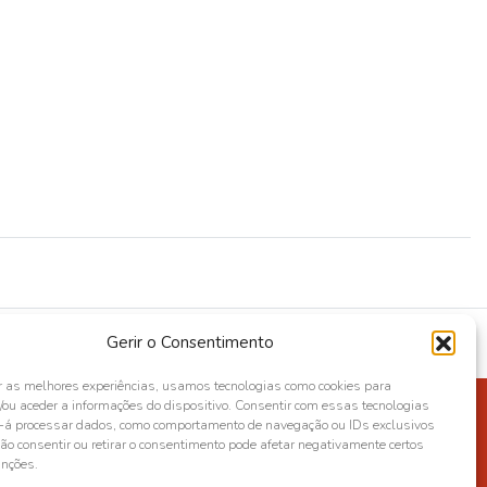
Gerir o Consentimento
r as melhores experiências, usamos tecnologias como cookies para
ou aceder a informações do dispositivo. Consentir com essas tecnologias
s-á processar dados, como comportamento de navegação ou IDs exclusivos
Não consentir ou retirar o consentimento pode afetar negativamente certos
unções.