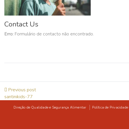
Contact Us
Erro:
Formulário de contacto não encontrado.
Previous post
santinikids-77
Direção de Qualidade e Segurança Alimentar
Política de Privacidade