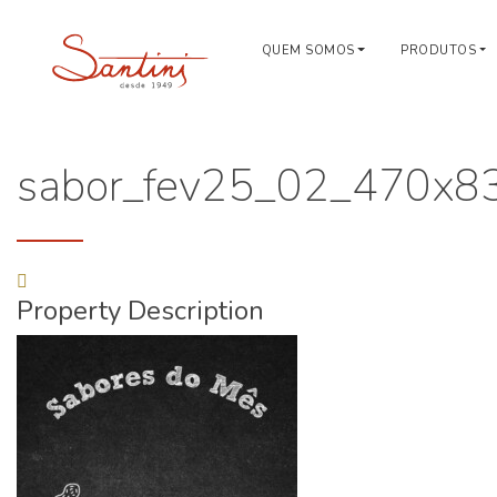
QUEM SOMOS
PRODUTOS
sabor_fev25_02_470x8
Property Description