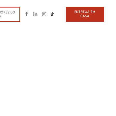
ENTREGA EM
BORES DO
CASA
S