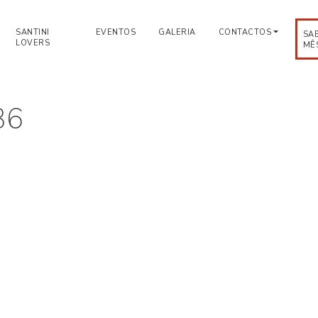
SANTINI
EVENTOS
GALERIA
CONTACTOS
SA
LOVERS
MÊ
36