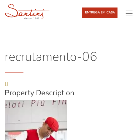
ENTREGA EM CASA
recrutamento-06
Property Description