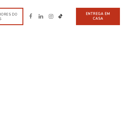
ENTREGA EM
BORES DO
CASA
S