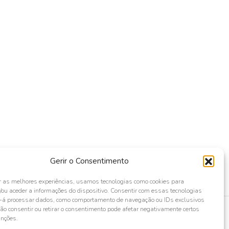
Gerir o Consentimento
r as melhores experiências, usamos tecnologias como cookies para
ou aceder a informações do dispositivo. Consentir com essas tecnologias
s-á processar dados, como comportamento de navegação ou IDs exclusivos
Não consentir ou retirar o consentimento pode afetar negativamente certos
unções.