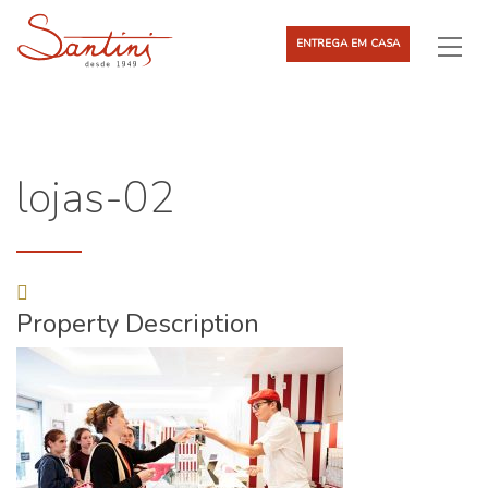
ENTREGA EM CASA
lojas-02
Property Description