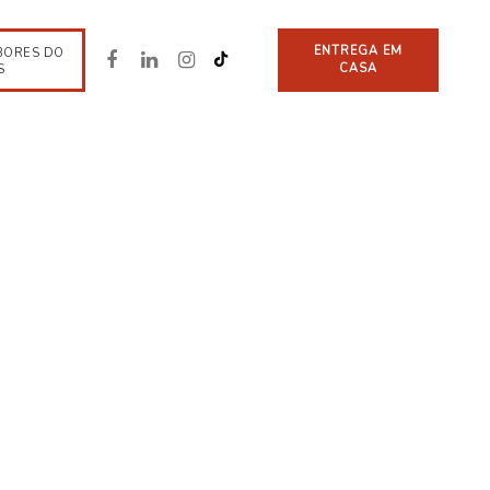
ENTREGA EM
BORES DO
CASA
S