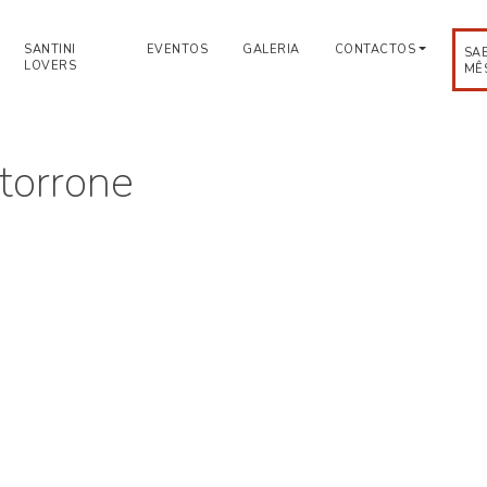
SANTINI
EVENTOS
GALERIA
CONTACTOS
SA
LOVERS
MÊ
 torrone