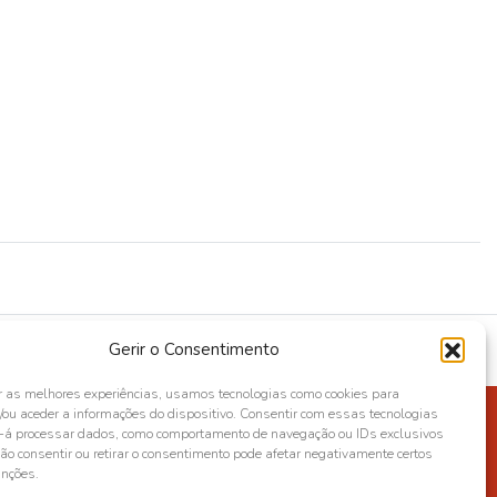
Gerir o Consentimento
r as melhores experiências, usamos tecnologias como cookies para
ou aceder a informações do dispositivo. Consentir com essas tecnologias
s-á processar dados, como comportamento de navegação ou IDs exclusivos
Não consentir ou retirar o consentimento pode afetar negativamente certos
unções.