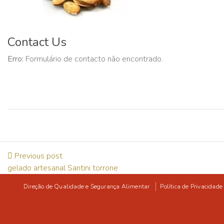
Contact Us
Erro:
Formulário de contacto não encontrado.
Previous post
gelado artesanal Santini torrone
Direção de Qualidade e Segurança Alimentar
Política de Privacidade