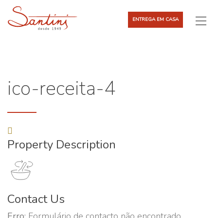
ENTREGA EM CASA
ico-receita-4
Property Description
Contact Us
Erro:
Formulário de contacto não encontrado.