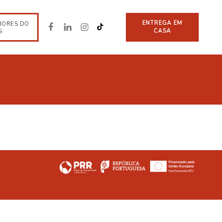
ENTREGA EM
BORES DO
CASA
S