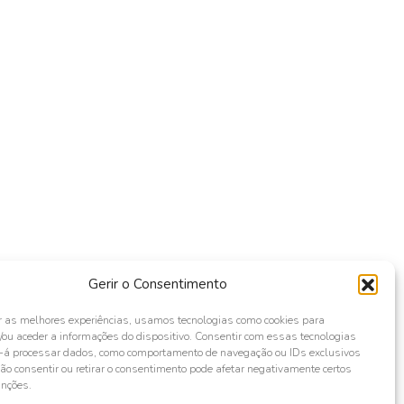
Gerir o Consentimento
r as melhores experiências, usamos tecnologias como cookies para
ou aceder a informações do dispositivo. Consentir com essas tecnologias
s-á processar dados, como comportamento de navegação ou IDs exclusivos
Não consentir ou retirar o consentimento pode afetar negativamente certos
unções.