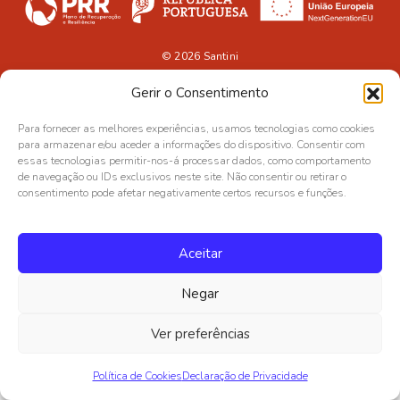
© 2026
Santini
Gerir o Consentimento
Para fornecer as melhores experiências, usamos tecnologias como cookies
para armazenar e/ou aceder a informações do dispositivo. Consentir com
essas tecnologias permitir-nos-á processar dados, como comportamento
de navegação ou IDs exclusivos neste site. Não consentir ou retirar o
consentimento pode afetar negativamente certos recursos e funções.
Aceitar
Negar
Ver preferências
Política de Cookies
Declaração de Privacidade