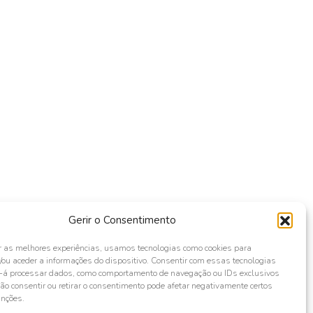
Gerir o Consentimento
r as melhores experiências, usamos tecnologias como cookies para
ou aceder a informações do dispositivo. Consentir com essas tecnologias
s-á processar dados, como comportamento de navegação ou IDs exclusivos
Não consentir ou retirar o consentimento pode afetar negativamente certos
unções.