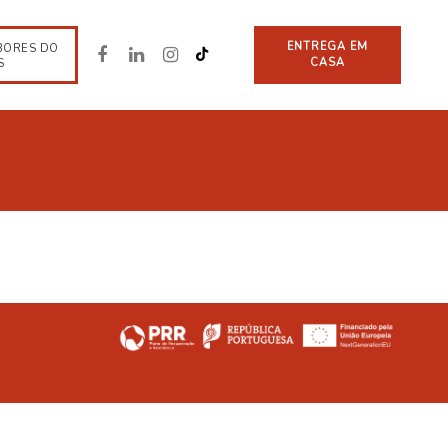
ENTREGA EM
BORES DO
CASA
S