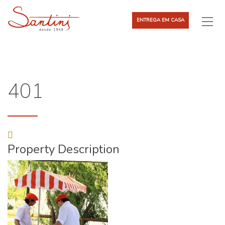
ENTREGA EM CASA
401
Property Description