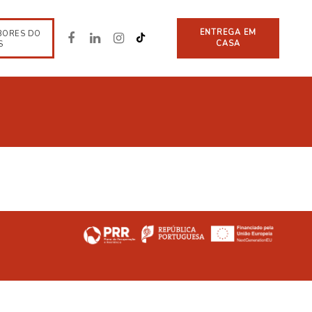
ENTREGA EM
BORES DO
CASA
S