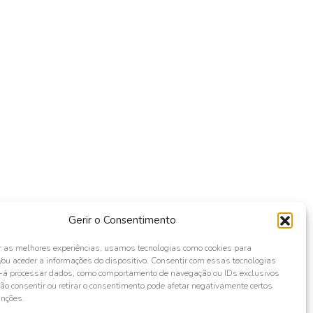
Gerir o Consentimento
r as melhores experiências, usamos tecnologias como cookies para
ou aceder a informações do dispositivo. Consentir com essas tecnologias
s-á processar dados, como comportamento de navegação ou IDs exclusivos
Não consentir ou retirar o consentimento pode afetar negativamente certos
unções.