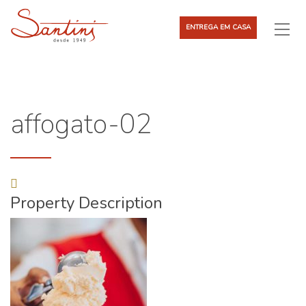
ENTREGA EM CASA
affogato-02
Property Description