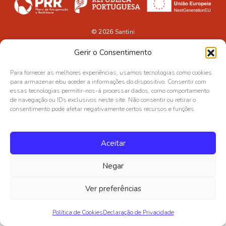
© 2026
Santini
Gerir o Consentimento
Para fornecer as melhores experiências, usamos tecnologias como cookies
para armazenar e/ou aceder a informações do dispositivo. Consentir com
essas tecnologias permitir-nos-á processar dados, como comportamento
de navegação ou IDs exclusivos neste site. Não consentir ou retirar o
consentimento pode afetar negativamente certos recursos e funções.
Aceitar
Negar
Ver preferências
Política de Cookies
Declaração de Privacidade