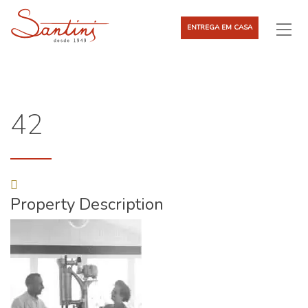
ENTREGA EM CASA
42
Property Description