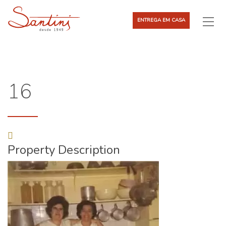
ENTREGA EM CASA
16
Property Description